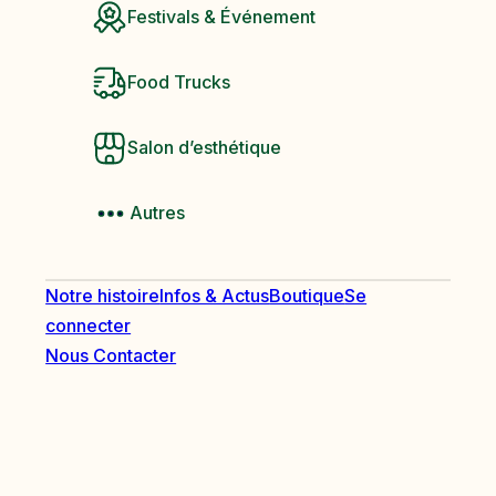
Festivals & Événement
Food Trucks
Salon d’esthétique
Autres
Notre histoire
Infos & Actus
Boutique
Se
connecter
Nous Contacter