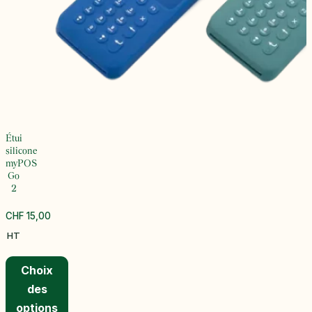
Étui
silicone
myPOS
Go
2
CHF
15,00
HT
Choix
des
options