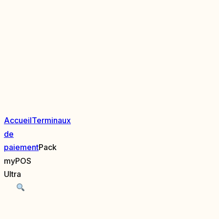
Accueil
Terminaux
de
paiement
Pack
myPOS
Ultra