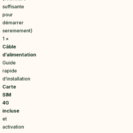
suffisante
pour
démarrer
sereinement)
1 ×
Câble
d’alimentation
Guide
rapide
d’installation
Carte
SIM
4G
incluse
et
activation