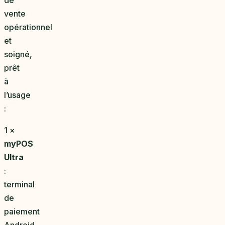
vente
opérationnel
et
soigné,
prêt
à
l’usage
:
1 ×
myPOS
Ultra
:
terminal
de
paiement
Android