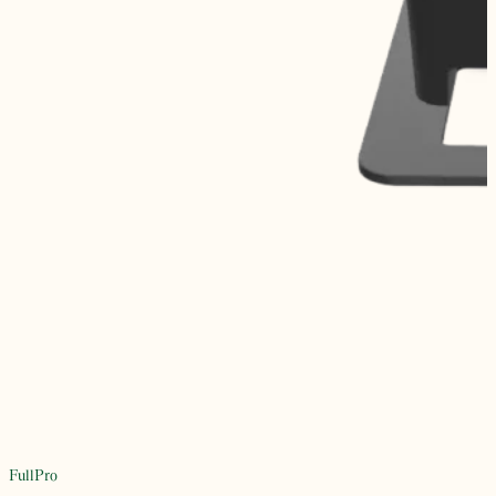
FullPro