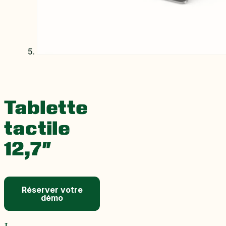
Tablette
tactile
12,7″
Réserver votre
démo