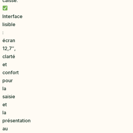
caisse.
Interface
lisible
:
écran
12,7″,
clarté
et
confort
pour
la
saisie
et
la
présentation
au