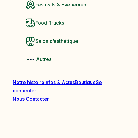
Festivals & Événement
Food Trucks
Salon d’esthétique
Autres
Notre histoire
Infos & Actus
Boutique
Se
connecter
Nous Contacter