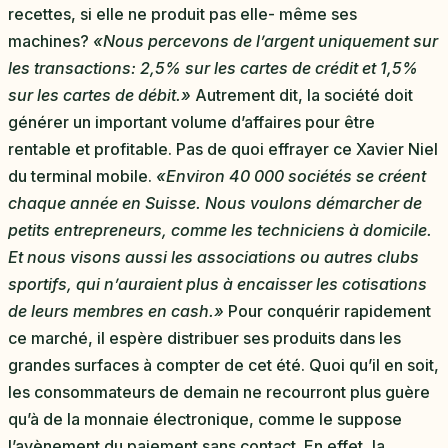
recettes, si elle ne produit pas elle- même ses
machines?
«Nous percevons de l’argent uniquement sur
les transactions: 2,5% sur les cartes de crédit et 1,5%
sur les cartes de débit.»
Autrement dit, la société doit
générer un important volume d’affaires pour être
rentable et profitable. Pas de quoi effrayer ce Xavier Niel
du terminal mobile.
«Environ 40 000 sociétés se créent
chaque année en Suisse. Nous voulons démarcher de
petits entrepreneurs, comme les techniciens à domicile.
Et nous visons aussi les associations ou autres clubs
sportifs, qui n’auraient plus à encaisser les cotisations
de leurs membres en cash.»
Pour conquérir rapidement
ce marché, il espère distribuer ses produits dans les
grandes surfaces à compter de cet été. Quoi qu’il en soit,
les consommateurs de demain ne recourront plus guère
qu’à de la monnaie électronique, comme le suppose
l’avènement du paiement sans contact. En effet, la