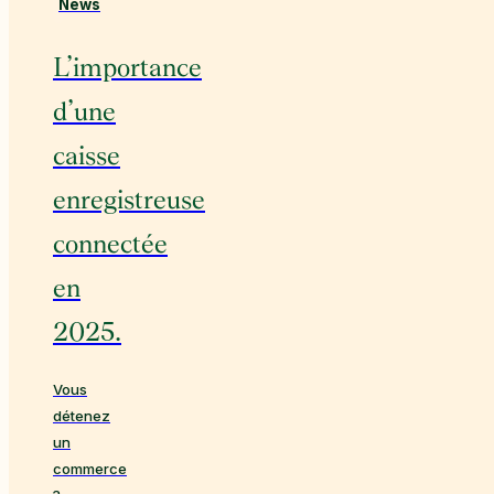
News
L’importance
d’une
caisse
enregistreuse
connectée
en
2025.
Vous
détenez
un
commerce