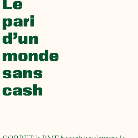
Le
pari
d’un
monde
sans
cash