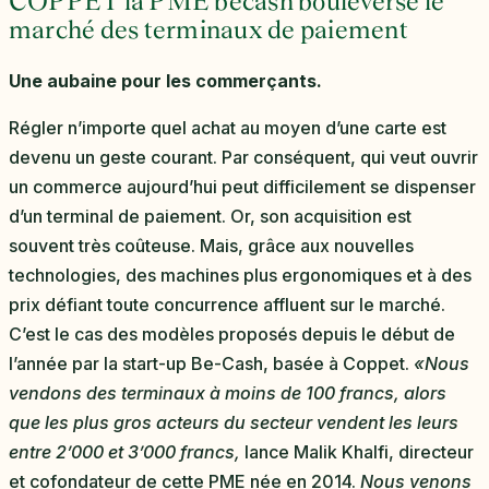
COPPET la PME becash bouleverse le
marché des terminaux de paiement
Une aubaine pour les commerçants.
Régler n’importe quel achat au moyen d’une carte est
devenu un geste courant. Par conséquent, qui veut ouvrir
un commerce aujourd’hui peut difficilement se dispenser
d’un terminal de paiement. Or, son acquisition est
souvent très coûteuse. Mais, grâce aux nouvelles
technologies, des machines plus ergonomiques et à des
prix défiant toute concurrence affluent sur le marché.
C’est le cas des modèles proposés depuis le début de
l’année par la start-up Be-Cash, basée à Coppet.
«Nous
vendons des terminaux à moins de 100 francs, alors
que les plus gros acteurs du secteur vendent les leurs
entre 2’000 et 3’000 francs,
lance Malik Khalfi, directeur
et cofondateur de cette PME née en 2014.
Nous venons