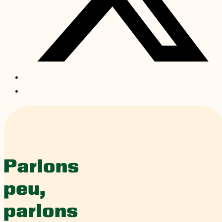
Parlons
peu,
parlons