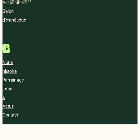
Associations
Salon
d’esthétique
Entreprise
Notre
histoire
Parrainage
Infos
&
Actus
Contact