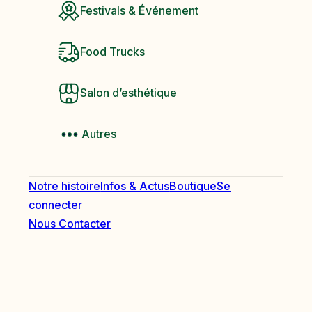
Festivals & Événement
Food Trucks
Salon d’esthétique
Autres
Notre histoire
Infos & Actus
Boutique
Se
connecter
Nous Contacter