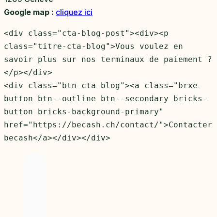
Google map :
cliquez ici
<div class="cta-blog-post"><div><p 
class="titre-cta-blog">Vous voulez en 
savoir plus sur nos terminaux de paiement ?
</p></div>

<div class="btn-cta-blog"><a class="brxe-
button btn--outline btn--secondary bricks-
button bricks-background-primary" 
href="https://becash.ch/contact/">Contacter 
becash</a></div></div>