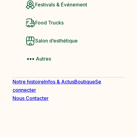
Festivals & Événement
Food Trucks
Salon d’esthétique
Autres
Notre histoire
Infos & Actus
Boutique
Se
connecter
Nous Contacter