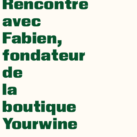
Rencontre
avec
Fabien,
fondateur
de
la
boutique
Yourwine